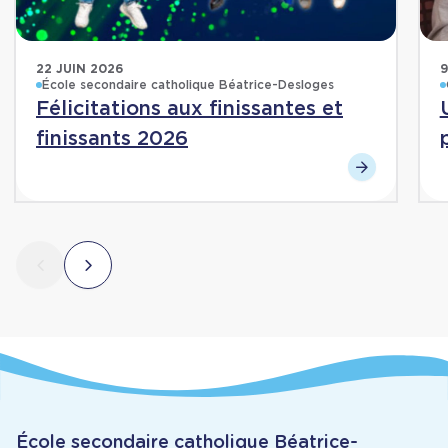
22 JUIN 2026
9
École secondaire catholique Béatrice-Desloges
Félicitations aux finissantes et
finissants 2026
École secondaire catholique Béatrice-