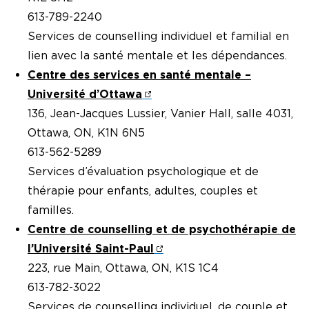
613-789-2240
Services de counselling individuel et familial en
lien avec la santé mentale et les dépendances.
Centre des services en santé mentale –
Université d’Ottawa
136, Jean-Jacques Lussier, Vanier Hall, salle 4031,
Ottawa, ON, K1N 6N5
613-562-5289
Services d’évaluation psychologique et de
thérapie pour enfants, adultes, couples et
familles.
Centre de counselling et de psychothérapie de
l’Université Saint-Paul
223, rue Main, Ottawa, ON, K1S 1C4
613-782-3022
Services de counselling individuel, de couple et