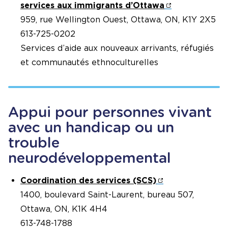
services aux immigrants d’Ottawa
959, rue Wellington Ouest, Ottawa, ON, K1Y 2X5
613-725-0202
Services d’aide aux nouveaux arrivants, réfugiés
et communautés ethnoculturelles
Appui pour personnes vivant
avec un handicap ou un
trouble
neurodéveloppemental
Coordination des services (SCS)
1400, boulevard Saint-Laurent, bureau 507,
Ottawa, ON, K1K 4H4
613-748-1788