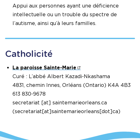
Appui aux personnes ayant une déficience
intellectuelle ou un trouble du spectre de
l’autisme, ainsi qu’à leurs familles.
Catholicité
La paroisse Sainte-Marie
Curé : L’abbé Albert Kazadi-Nkashama
4831, chemin Innes, Orléans (Ontario) K4A 4B3
613 830-9678
secretariat
[at]
saintemarieorleans.ca
(
secretariat[at]saintemarieorleans[dot]ca
)