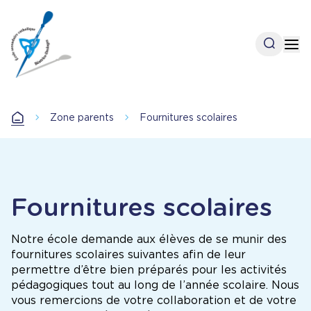
Aller
au
contenu
Open se
Op
principal
Accueil
Zone parents
Fournitures scolaires
Accueil
Fournitures scolaires
Notre école demande aux élèves de se munir des
fournitures scolaires suivantes afin de leur
permettre d’être bien préparés pour les activités
pédagogiques tout au long de l’année scolaire. Nous
vous remercions de votre collaboration et de votre