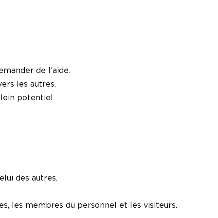
emander de l’aide.
ers les autres.
ein potentiel.
lui des autres.
es, les membres du personnel et les visiteurs.