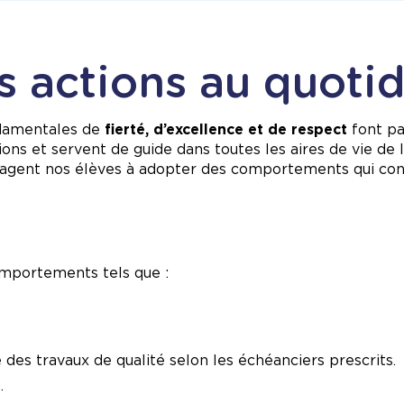
s actions au quoti
ondamentales de
fierté, d’excellence et de respect
font pa
tions et servent de guide dans toutes les aires de vie de
couragent nos élèves à adopter des comportements qui con
comportements tels que :
des travaux de qualité selon les échéanciers prescrits.
.