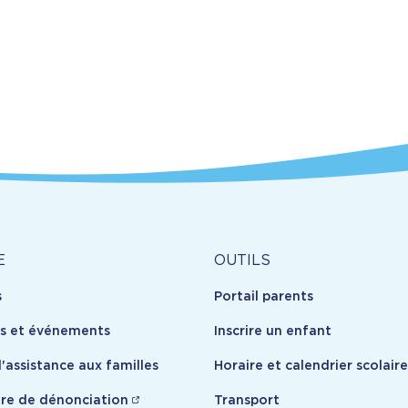
Outils
E
OUTILS
s
Portail parents
opos
es et événements
Inscrire un enfant
'assistance aux familles
Horaire et calendrier scolaire
re de dénonciation
Transport