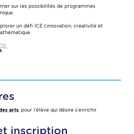
ormer sur les possibilités de programmes
mique.
lorer un défi ICE (innovation, créativité et
mathématique.
res
es arts
, pour l’élève qui désire s’enrichir
t inscription