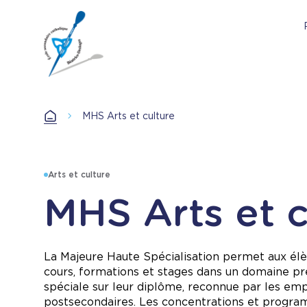
Aller
au
contenu
principal
Accueil
MHS Arts et culture
Accueil
Arts et culture
MHS Arts et c
La Majeure Haute Spécialisation permet aux élè
cours, formations et stages dans un domaine pré
spéciale sur leur diplôme, reconnue par les em
postsecondaires. Les concentrations et progra