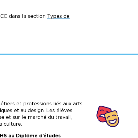
CE dans la section
Types de
Image
tiers et professions liés aux arts
tiques et au design. Les élèves
e et sur le marché du travail,
 culture.
 MHS au Diplôme d’études