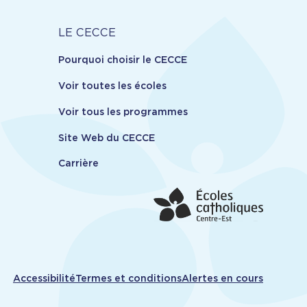
Carrière
LE CECCE
Pourquoi choisir le CECCE
Voir toutes les écoles
Voir tous les programmes
Site Web du CECCE
Carrière
ions
Accessibilité
Termes et conditions
Alertes en cours