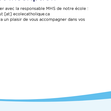
er avec la responsable MHS de notre école :
st
[at]
ecolecatholique.ca
era un plaisir de vous accompagner dans vos