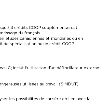
 jusqu’à 3 crédits COOP supplémentaires)
rentissage du français
, en études canadiennes et mondiales ou en
t de spécialisation ou un crédit COOP
u C; inclut l'utilisation d'un défibrillateur externe
angereuses utilisées au travail (SIMDUT)
ser les possibilités de carrière en lien avec la