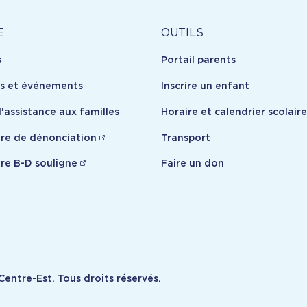
Outils
E
OUTILS
s
Portail parents
opos
es et événements
Inscrire un enfant
'assistance aux familles
Horaire et calendrier scolaire
re de dénonciation
Transport
re B-D souligne
Faire un don
Informat
entre-Est. Tous droits réservés.