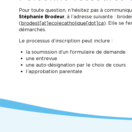
Pour toute question, n’hésitez pas à communiqu
Stéphanie Brodeur
, à l’adresse suivante :
brode
(
brodest[at]ecolecatholique[dot]ca
)
. Elle se f
démarches.
Le processus d’inscription peut inclure :
la soumission d’un formulaire de demande
une entrevue
une auto-désignation par le choix de cours
l’approbation parentale