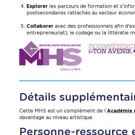
Explorer
les parcours de formation et s'inf
postsecondaires rattachés au secteur écono
Collaborer
avec des professionnels afin d'exp
entrepreneuriat), le codage ou la littératie 
Image
Image
Détails supplémentai
Cette MHS est un complément de l’
Académie d
davantage au niveau artistique.
Personne-ressource e