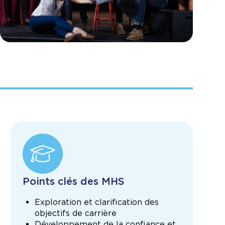
Points clés des MHS
Exploration et clarification des
objectifs de carrière
Développement de la confiance et